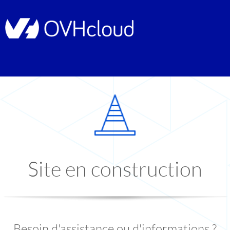
Site en construction
Besoin d'assistance ou d'informations ?